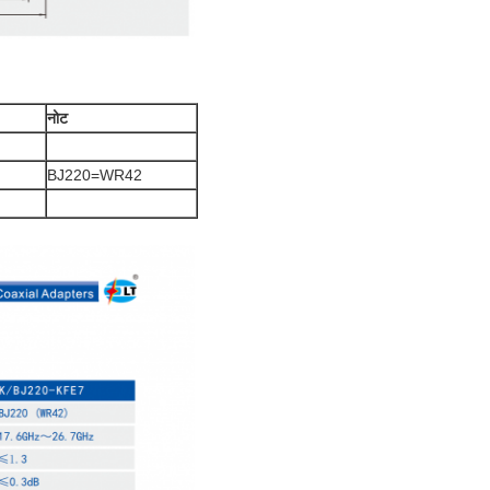
नोट
BJ220=WR42