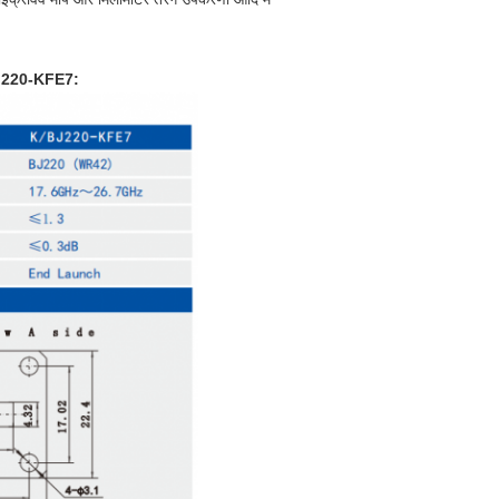
J220-KFE7: