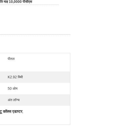
रति माह 10,0000 पीसीएस
पीतल
K2.92 मिमी
50 ओम
अंत लॉन्च
कॉक्स एडाप्टर
,