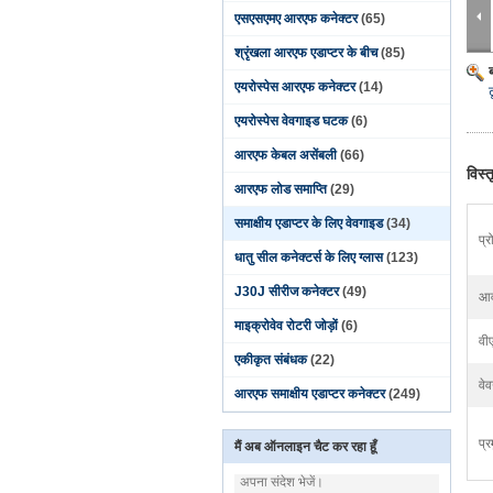
एसएसएमए आरएफ कनेक्टर
(65)
श्रृंखला आरएफ एडाप्टर के बीच
(85)
एयरोस्पेस आरएफ कनेक्टर
(14)
एयरोस्पेस वेवगाइड घटक
(6)
आरएफ केबल असेंबली
(66)
विस्
आरएफ लोड समाप्ति
(29)
समाक्षीय एडाप्टर के लिए वेवगाइड
(34)
प्
धातु सील कनेक्टर्स के लिए ग्लास
(123)
J30J सीरीज कनेक्टर
(49)
आव
माइक्रोवेव रोटरी जोड़ों
(6)
वी
एकीकृत संबंधक
(22)
वे
आरएफ समाक्षीय एडाप्टर कनेक्टर
(249)
प्र
मैं अब ऑनलाइन चैट कर रहा हूँ