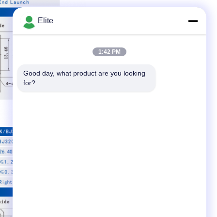
Elite
1:42 PM
Good day, what product are you looking 
for?