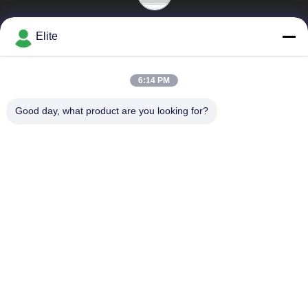
Elite
6:14 PM
लोकप्रिय श्रेणियां
सभी
Good day, what product are you looking for?
SMA RF कनेक्टर
एसएमपी आरएफ कनेक्टर
एसएमपीएम आरएफ कनेक्टर
1.0 मिमी आरएफ कनेक्टर
1.85 मिमी आरएफ कनेक्टर
2.4 मिमी आरएफ कनेक्टर
2.92 मिमी आरएफ कनेक्टर
3.5 मिमी आरएफ कनेक्टर