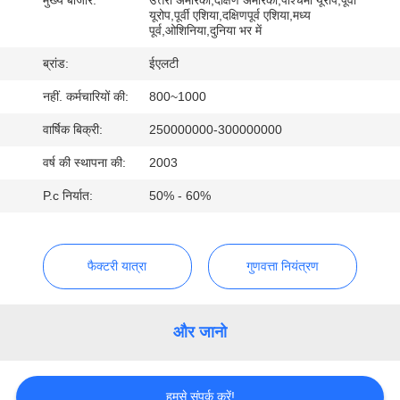
गुणवत्ता
यूरोप,पूर्वी एशिया,दक्षिणपूर्व एशिया,मध्य
पूर्व,ओशिनिया,दुनिया भर में
नियंत्रण
ब्रांड:
ईएलटी
संपर्क
नहीं. कर्मचारियों की:
800~1000
करें
वार्षिक बिक्री:
250000000-300000000
वर्ष की स्थापना की:
2003
समाचार
P.c निर्यात:
50% - 60%
एक
फैक्टरी यात्रा
गुणवत्ता नियंत्रण
उद्धरण
की
विनती
और जानो
करे
हमसे संपर्क करें!