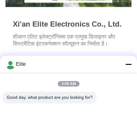
Xi'an Elite Electronics Co., Ltd.
शीआन एलिट इलेक्ट्रॉनिक्स एक प्रमुख डिजाइनर और
सिस्टमैटिक इंटरकनेक्शन सॉल्यूशन का निर्माता है।
Elite
हमसे संपर्क करें!
3:09 AM
लोकप्रिय श्रेणियां
सभी
Good day, what product are you looking for?
SMA RF कनेक्टर
एसएमपी आरएफ कनेक्टर
एसएमपीएम आरएफ कनेक्टर
1.0 मिमी आरएफ कनेक्टर