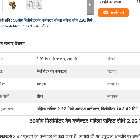
आपूर्ति की क्षमता:
35
संपर्क करें
बड़ी छवि :
50ओम मिलीमीटर वेव कनेक्टर महिला सॉकेट सीधे 2.92 मिमी
आरएफ कनेक्टर
सबसे अच्छी कीमत
तृत उत्पाद विवरण
वरण:
2.92 मिमी, के प्रकार, एसएमके
कीवर्ड:
तु:
मिलीमीटर वेव कनेक्टर्स
चढ़ाना:
ेदन:
आरएफ
इन्सुलेटर:
ीर शैली:
सीधा
मुक़ाबला:
महिला सॉकेट 2.92 मिमी आरएफ कनेक्टर
मिलीमीटर वेव 2.92 मिम
मुखता देना:
,
50ओम मिलीमीटर वेव कनेक्टर महिला सॉकेट सीधे 2.92
्रकार
इसे 2.92 प्रकार का कनेक्टर भी कहा जाता है, उत्पादों की यह श्रृंखला आमतौर पर उपयो