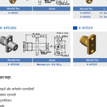
दन पत्र:
ाइलें और मार्गदर्शन प्रणालियाँ
रसंचार प्रणाली
्ट्रुमेंटेशन
कॉम