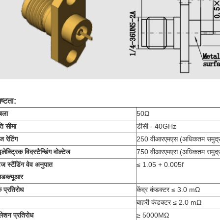
ष्टता:
ाबला
50Ω
ि सीमा
डीसी - 40GHz
ेज रेटिंग
250 वीआरएमएस (अधिकतम समुद्
लेक्ट्रिक विदस्टैन्डिंग वोल्टेज
750 वीआरएमएस (अधिकतम समुद्
टेज स्टैंडिंग वेव अनुपात
≤ 1.05 + 0.005f
डब्ल्यूआर
्क प्रतिरोध
केंद्र कंडक्टर ≤ 3.0 mΩ
बाहरी कंडक्टर ≤ 2.0 mΩ
ुलेशन प्रतिरोध
≥ 5000MΩ