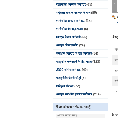
एसएसएमए आरएफ कनेक्टर
(65)
श्रृंखला आरएफ एडाप्टर के बीच
(85)
एयरोस्पेस आरएफ कनेक्टर
(14)
एयरोस्पेस वेवगाइड घटक
(6)
विस्
आरएफ केबल असेंबली
(66)
आरएफ लोड समाप्ति
(29)
वि
समाक्षीय एडाप्टर के लिए वेवगाइड
(34)
वस्
धातु सील कनेक्टर्स के लिए ग्लास
(123)
J30J सीरीज कनेक्टर
(49)
आव
माइक्रोवेव रोटरी जोड़ों
(6)
शर
एकीकृत संबंधक
(22)
प्र
आरएफ समाक्षीय एडाप्टर कनेक्टर
(249)
मैं अब ऑनलाइन चैट कर रहा हूँ
के प