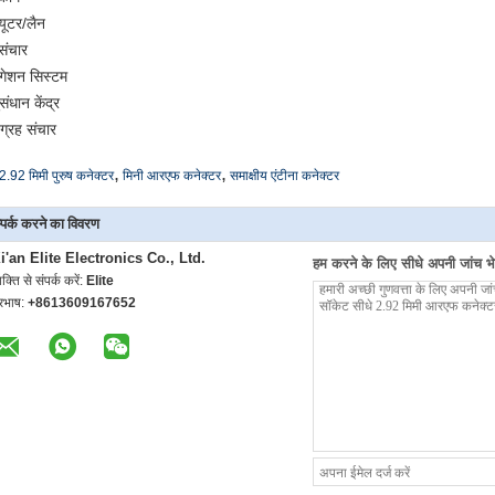
्यूटर/लैन
रसंचार
िगेशन सिस्टम
संधान केंद्र
ग्रह संचार
,
,
2.92 मिमी पुरुष कनेक्टर
मिनी आरएफ कनेक्टर
समाक्षीय एंटीना कनेक्टर
्पर्क करने का विवरण
i'an Elite Electronics Co., Ltd.
हम करने के लिए सीधे अपनी जांच भेज
यक्ति से संपर्क करें:
Elite
ूरभाष:
+8613609167652