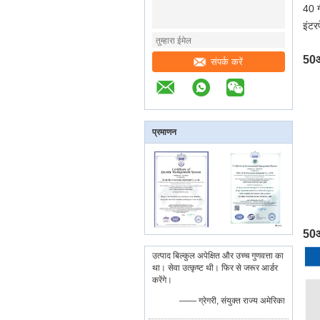
40 ग
इंटर
50ओ
संपर्क करें
प्रमाणन
50ओ
उत्पाद बिल्कुल अपेक्षित और उच्च गुणवत्ता का
था। सेवा उत्कृष्ट थी। फिर से जरूर आर्डर
करेंगे।
—— ग्रेगरी, संयुक्त राज्य अमेरिका