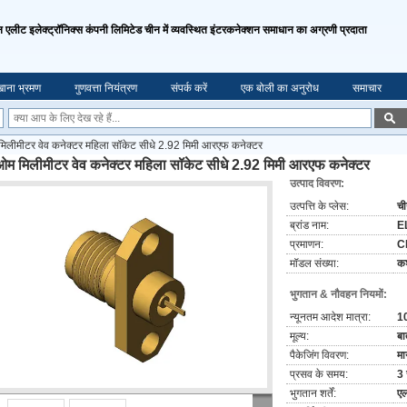
एलीट इलेक्ट्रॉनिक्स कंपनी लिमिटेड चीन में व्यवस्थित इंटरकनेक्शन समाधान का अग्रणी प्रदाता
ाना भ्रमण
गुणवत्ता नियंत्रण
संपर्क करें
एक बोली का अनुरोध
समाचार
लीमीटर वेव कनेक्टर महिला सॉकेट सीधे 2.92 मिमी आरएफ कनेक्टर
म मिलीमीटर वेव कनेक्टर महिला सॉकेट सीधे 2.92 मिमी आरएफ कनेक्टर
उत्पाद विवरण:
उत्पत्ति के प्लेस:
च
ब्रांड नाम:
E
प्रमाणन:
C
मॉडल संख्या:
क
भुगतान & नौवहन नियमों:
न्यूनतम आदेश मात्रा:
1
मूल्य:
बा
पैकेजिंग विवरण:
मा
प्रसव के समय:
3 
भुगतान शर्तें:
एल