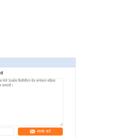
ें
संपर्क करें