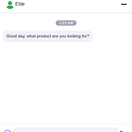
संपर्क
Elite
1:23 AM
लोकप्रिय श्रेणियां
सभी
Good day, what product are you looking for?
SMA RF कनेक्टर
एसएमपी आरएफ कनेक्टर
एसएमपीएम आरएफ कनेक्टर
1.0 मिमी आरएफ कनेक्टर
1.85 मिमी आरएफ कनेक्टर
2.4 मिमी आरएफ कनेक्टर
2.92 मिमी आरएफ कनेक्टर
3.5 मिमी आरएफ कनेक्टर
सदस्यता लें